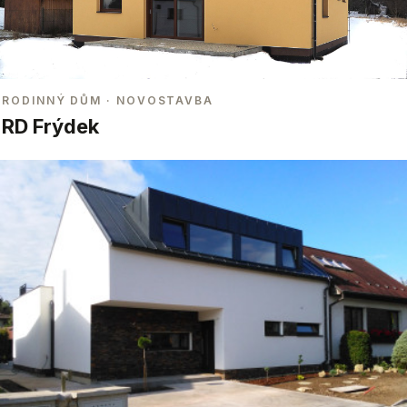
RODINNÝ DŮM
· NOVOSTAVBA
RD Frýdek