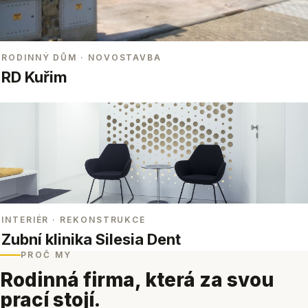
RODINNÝ DŮM
· NOVOSTAVBA
RD Kuřim
INTERIÉR
· REKONSTRUKCE
Zubní klinika Silesia Dent
PROČ MY
Rodinná firma, která za svou
prací stojí.