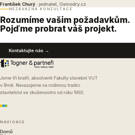
František Churý
· jednatel, Osmodry.cz
NEZÁVAZNÁ KONZULTACE
Rozumíme vašim požadavkům.
Pojďme probrat váš projekt.
Kontaktujte nás →
Jsme tři bratři, absolventi Fakulty stavební VUT
v Brně. Navazujeme na rodinnou tradici
stavitelství se zkušenostmi od roku 1992.
NAVIGACE
Domů