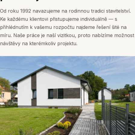
Od roku 1992 navazujeme na rodinnou tradici stavitelství.
Ke každému klientovi přistupujeme individuálně — s
přihlédnutím k vašemu rozpočtu najdeme řešení šité na
míru. Naše práce je naší vizitkou, proto nabízíme možnost
návštěvy na kterémkoliv projektu.