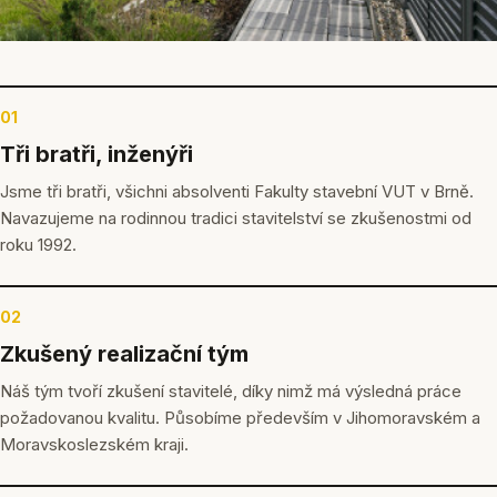
01
Tři bratři, inženýři
Jsme tři bratři, všichni absolventi Fakulty stavební VUT v Brně.
Navazujeme na rodinnou tradici stavitelství se zkušenostmi od
roku 1992.
02
Zkušený realizační tým
Náš tým tvoří zkušení stavitelé, díky nimž má výsledná práce
požadovanou kvalitu. Působíme především v Jihomoravském a
Moravskoslezském kraji.