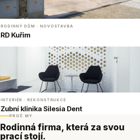
RODINNÝ DŮM
· NOVOSTAVBA
RD Kuřim
INTERIÉR
· REKONSTRUKCE
Zubní klinika Silesia Dent
PROČ MY
Rodinná firma, která za svou
prací stojí.