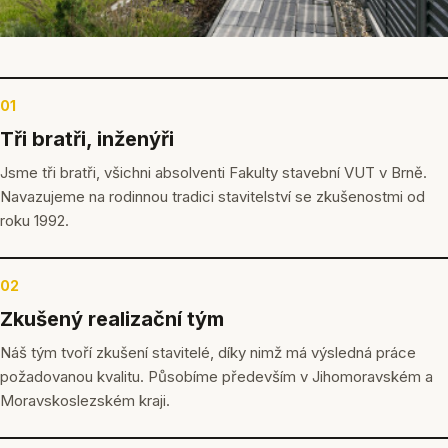
01
Tři bratři, inženýři
Jsme tři bratři, všichni absolventi Fakulty stavební VUT v Brně.
Navazujeme na rodinnou tradici stavitelství se zkušenostmi od
roku 1992.
02
Zkušený realizační tým
Náš tým tvoří zkušení stavitelé, díky nimž má výsledná práce
požadovanou kvalitu. Působíme především v Jihomoravském a
Moravskoslezském kraji.