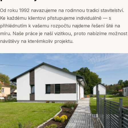
Od roku 1992 navazujeme na rodinnou tradici stavitelství.
Ke každému klientovi přistupujeme individuálně — s
přihlédnutím k vašemu rozpočtu najdeme řešení šité na
míru. Naše práce je naší vizitkou, proto nabízíme možnost
návštěvy na kterémkoliv projektu.