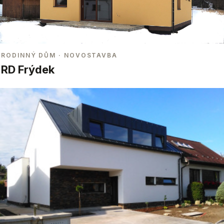
RODINNÝ DŮM
· NOVOSTAVBA
RD Frýdek