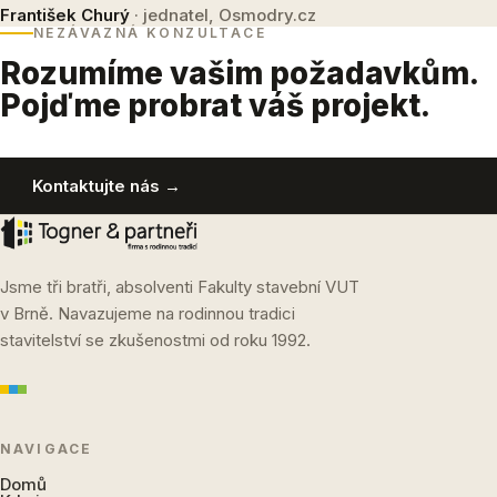
František Churý
· jednatel, Osmodry.cz
NEZÁVAZNÁ KONZULTACE
Rozumíme vašim požadavkům.
Pojďme probrat váš projekt.
Kontaktujte nás →
Jsme tři bratři, absolventi Fakulty stavební VUT
v Brně. Navazujeme na rodinnou tradici
stavitelství se zkušenostmi od roku 1992.
NAVIGACE
Domů