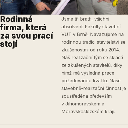
Rodinná
Jsme tři bratři, všichni
firma, která
absolventi Fakulty stavební
za svou prací
VUT v Brně. Navazujeme na
stojí
rodinnou tradici stavitelství se
zkušenostmi od roku 2014.
Náš realizační tým se skládá
ze zkušených stavitelů, díky
nimž má výsledná práce
požadovanou kvalitu. Naše
stavebně-realizační činnost je
soustředěna především
v Jihomoravském a
Moravskoslezském kraji.