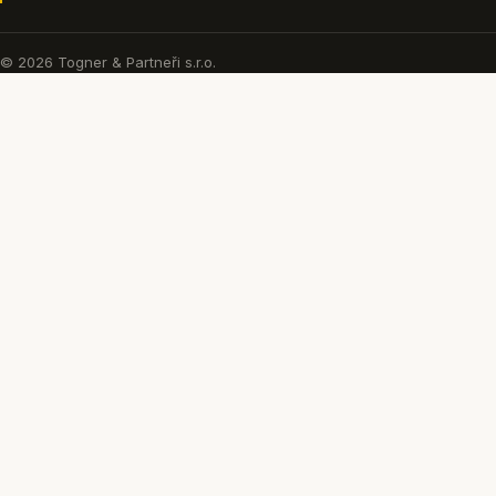
© 2026 Togner & Partneři s.r.o.