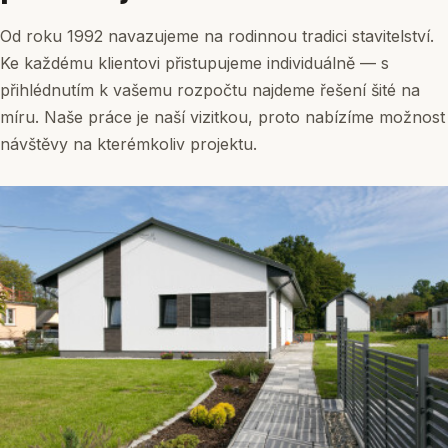
Od roku 1992 navazujeme na rodinnou tradici stavitelství.
Ke každému klientovi přistupujeme individuálně — s
přihlédnutím k vašemu rozpočtu najdeme řešení šité na
míru. Naše práce je naší vizitkou, proto nabízíme možnost
návštěvy na kterémkoliv projektu.