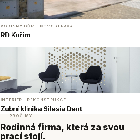
RODINNÝ DŮM
· NOVOSTAVBA
RD Kuřim
INTERIÉR
· REKONSTRUKCE
Zubní klinika Silesia Dent
PROČ MY
Rodinná firma, která za svou
prací stojí.