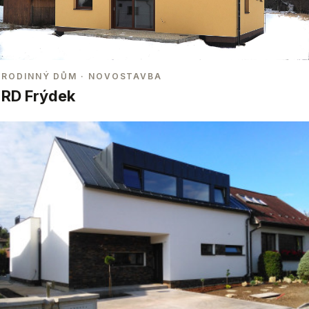
RODINNÝ DŮM
· NOVOSTAVBA
RD Frýdek