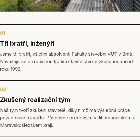
01
Tři bratři, inženýři
Jsme tři bratři, všichni absolventi Fakulty stavební VUT v Brně.
Navazujeme na rodinnou tradici stavitelství se zkušenostmi od
roku 1992.
02
Zkušený realizační tým
Náš tým tvoří zkušení stavitelé, díky nimž má výsledná práce
požadovanou kvalitu. Působíme především v Jihomoravském a
Moravskoslezském kraji.