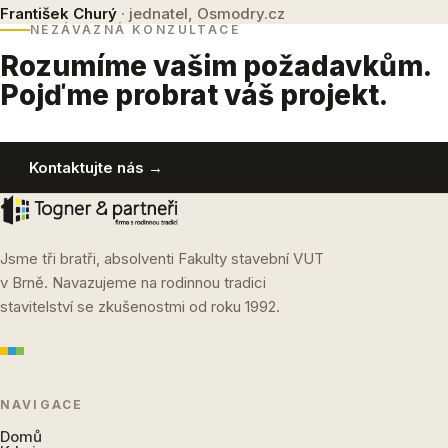
František Churý
· jednatel, Osmodry.cz
NEZÁVAZNÁ KONZULTACE
Rozumíme vašim požadavkům.
Pojďme probrat váš projekt.
Kontaktujte nás →
Jsme tři bratři, absolventi Fakulty stavební VUT
v Brně. Navazujeme na rodinnou tradici
stavitelství se zkušenostmi od roku 1992.
NAVIGACE
Domů