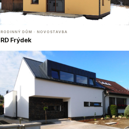
RODINNÝ DŮM
· NOVOSTAVBA
RD Frýdek