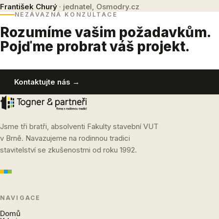
František Churý
· jednatel, Osmodry.cz
NEZÁVAZNÁ KONZULTACE
Rozumíme vašim požadavkům.
Pojďme probrat váš projekt.
Kontaktujte nás →
Jsme tři bratři, absolventi Fakulty stavební VUT
v Brně. Navazujeme na rodinnou tradici
stavitelství se zkušenostmi od roku 1992.
NAVIGACE
Domů