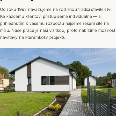
Od roku 1992 navazujeme na rodinnou tradici stavitelství.
Ke každému klientovi přistupujeme individuálně — s
přihlédnutím k vašemu rozpočtu najdeme řešení šité na
míru. Naše práce je naší vizitkou, proto nabízíme možnost
návštěvy na kterémkoliv projektu.