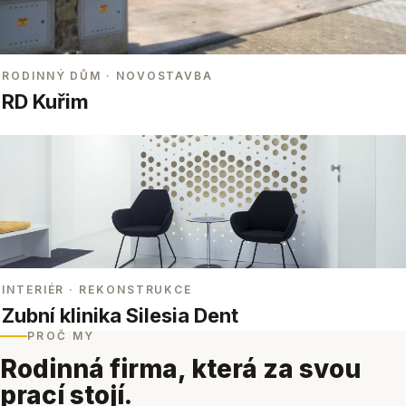
RODINNÝ DŮM
· NOVOSTAVBA
RD Kuřim
INTERIÉR
· REKONSTRUKCE
Zubní klinika Silesia Dent
PROČ MY
Rodinná firma, která za svou
prací stojí.