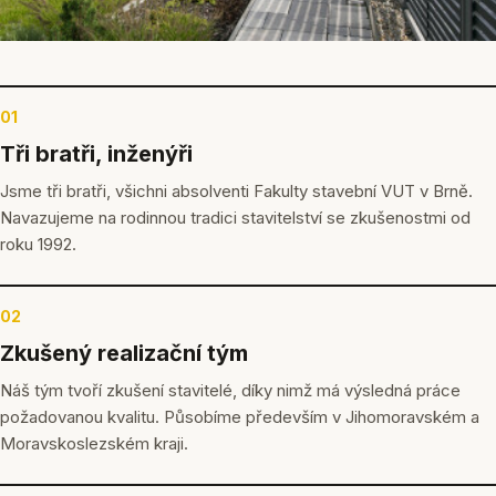
01
Tři bratři, inženýři
Jsme tři bratři, všichni absolventi Fakulty stavební VUT v Brně.
Navazujeme na rodinnou tradici stavitelství se zkušenostmi od
roku 1992.
02
Zkušený realizační tým
Náš tým tvoří zkušení stavitelé, díky nimž má výsledná práce
požadovanou kvalitu. Působíme především v Jihomoravském a
Moravskoslezském kraji.