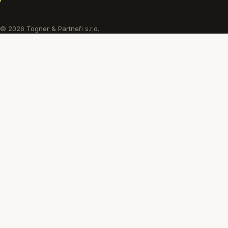
© 2026 Togner & Partneři s.r.o.