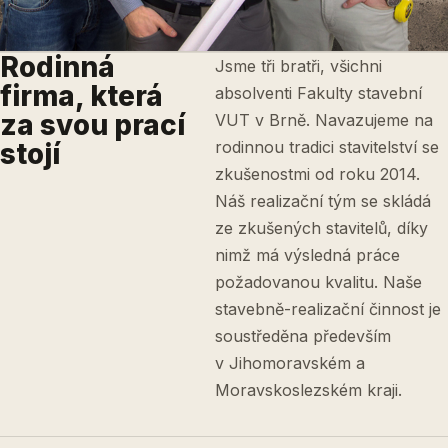
Rodinná
Jsme tři bratři, všichni
firma, která
absolventi Fakulty stavební
za svou prací
VUT v Brně. Navazujeme na
stojí
rodinnou tradici stavitelství se
zkušenostmi od roku 2014.
Náš realizační tým se skládá
ze zkušených stavitelů, díky
nimž má výsledná práce
požadovanou kvalitu. Naše
stavebně-realizační činnost je
soustředěna především
v Jihomoravském a
Moravskoslezském kraji.