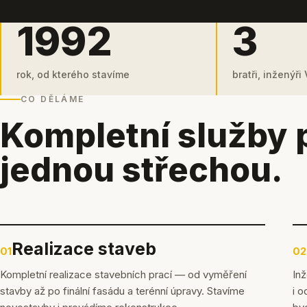
1992
3
rok, od kterého stavíme
bratři, inženýři
CO DĚLÁME
Kompletní služby 
jednou střechou.
Realizace staveb
01
02
Kompletní realizace stavebních prací — od vyměření
Inž
stavby až po finální fasádu a terénní úpravy. Stavíme
i o