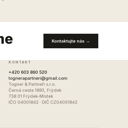
me
Kontaktujte nás →
KONTAKT
+420 603 860 520
tognerapartneri@gmail.com
Togner & Partneři s.r.o.
Černá cesta 1883, Frýdek
738 01 Frýdek-Místek
IČO 04001842 · DIČ CZ04001842