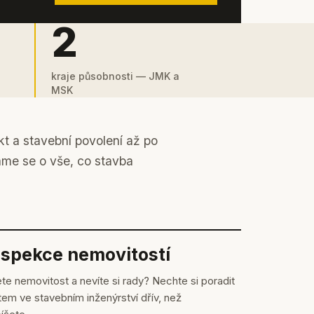
2
kraje působnosti — JMK a
MSK
kt a stavební povolení až po
áme se o vše, co stavba
nspekce nemovitostí
te nemovitost a nevíte si rady? Nechte si poradit
em ve stavebním inženýrství dřív, než