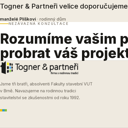
Togner & Partneři velice doporučujeme
manželé Plíškovi
· rodinný dům
NEZÁVAZNÁ KONZULTACE
Rozumíme vašim 
probrat váš projek
Jsme tři bratři, absolventi Fakulty stavební VUT
v Brně. Navazujeme na rodinnou tradici
stavitelství se zkušenostmi od roku 1992.