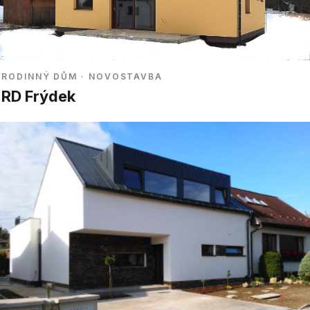
RODINNÝ DŮM
· NOVOSTAVBA
RD Frýdek