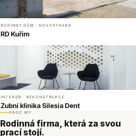
RODINNÝ DŮM
· NOVOSTAVBA
RD Kuřim
INTERIÉR
· REKONSTRUKCE
Zubní klinika Silesia Dent
PROČ MY
Rodinná firma, která za svou
prací stojí.