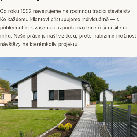
Od roku 1992 navazujeme na rodinnou tradici stavitelství.
Ke každému klientovi přistupujeme individuálně — s
přihlédnutím k vašemu rozpočtu najdeme řešení šité na
míru. Naše práce je naší vizitkou, proto nabízíme možnost
návštěvy na kterémkoliv projektu.