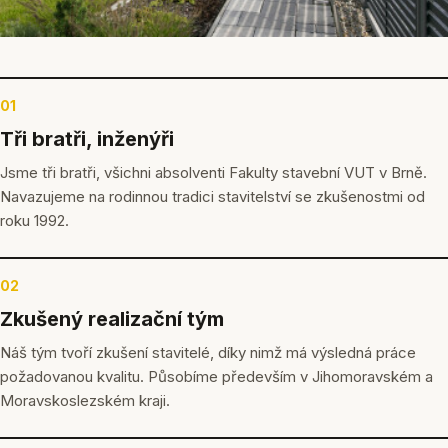
01
Tři bratři, inženýři
Jsme tři bratři, všichni absolventi Fakulty stavební VUT v Brně.
Navazujeme na rodinnou tradici stavitelství se zkušenostmi od
roku 1992.
02
Zkušený realizační tým
Náš tým tvoří zkušení stavitelé, díky nimž má výsledná práce
požadovanou kvalitu. Působíme především v Jihomoravském a
Moravskoslezském kraji.