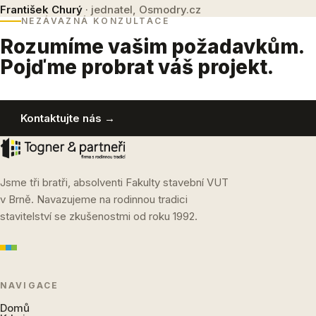
František Churý
· jednatel, Osmodry.cz
NEZÁVAZNÁ KONZULTACE
Rozumíme vašim požadavkům.
Pojďme probrat váš projekt.
Kontaktujte nás →
Jsme tři bratři, absolventi Fakulty stavební VUT
v Brně. Navazujeme na rodinnou tradici
stavitelství se zkušenostmi od roku 1992.
NAVIGACE
Domů