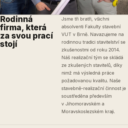
Rodinná
Jsme tři bratři, všichni
firma, která
absolventi Fakulty stavební
za svou prací
VUT v Brně. Navazujeme na
stojí
rodinnou tradici stavitelství se
zkušenostmi od roku 2014.
Náš realizační tým se skládá
ze zkušených stavitelů, díky
nimž má výsledná práce
požadovanou kvalitu. Naše
stavebně-realizační činnost je
soustředěna především
v Jihomoravském a
Moravskoslezském kraji.