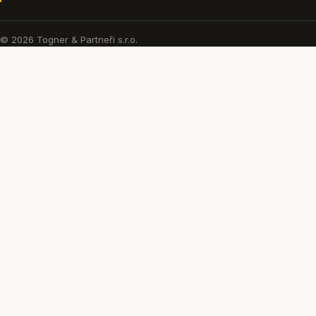
© 2026 Togner & Partneři s.r.o.