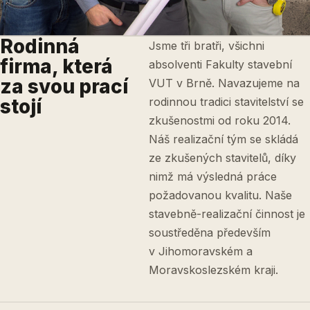
Rodinná
Jsme tři bratři, všichni
firma, která
absolventi Fakulty stavební
za svou prací
VUT v Brně. Navazujeme na
stojí
rodinnou tradici stavitelství se
zkušenostmi od roku 2014.
Náš realizační tým se skládá
ze zkušených stavitelů, díky
nimž má výsledná práce
požadovanou kvalitu. Naše
stavebně-realizační činnost je
soustředěna především
v Jihomoravském a
Moravskoslezském kraji.