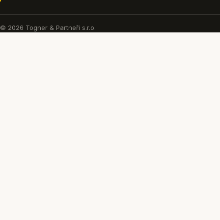
© 2026 Togner & Partneři s.r.o.