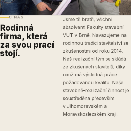
O NÁS
Jsme tři bratři, všichni
Rodinná
absolventi Fakulty stavební
firma, která
VUT v Brně. Navazujeme na
za svou prací
rodinnou tradici stavitelství se
zkušenostmi od roku 2014.
stojí.
Náš realizační tým se skládá
ze zkušených stavitelů, díky
nimž má výsledná práce
požadovanou kvalitu. Naše
stavebně-realizační činnost je
soustředěna především
v Jihomoravském a
Moravskoslezském kraji.