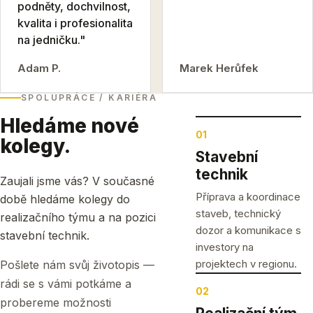
podněty, dochvilnost,
kvalita i profesionalita
na jedničku."
Adam P.
Marek Herůfek
SPOLUPRÁCE / KARIÉRA
Hledáme nové
01
kolegy.
Stavební
technik
Zaujali jsme vás? V současné
Příprava a koordinace
době hledáme kolegy do
staveb, technický
realizačního týmu a na pozici
dozor a komunikace s
stavební technik.
investory na
projektech v regionu.
Pošlete nám svůj životopis —
rádi se s vámi potkáme a
02
probereme možnosti