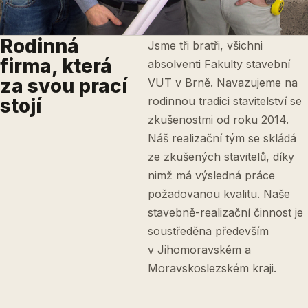
Rodinná
Jsme tři bratři, všichni
firma, která
absolventi Fakulty stavební
za svou prací
VUT v Brně. Navazujeme na
stojí
rodinnou tradici stavitelství se
zkušenostmi od roku 2014.
Náš realizační tým se skládá
ze zkušených stavitelů, díky
nimž má výsledná práce
požadovanou kvalitu. Naše
stavebně-realizační činnost je
soustředěna především
v Jihomoravském a
Moravskoslezském kraji.