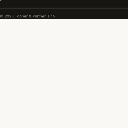
© 2026 Togner & Partneři s.r.o.