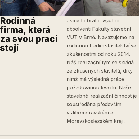
Rodinná
Jsme tři bratři, všichni
firma, která
absolventi Fakulty stavební
za svou prací
VUT v Brně. Navazujeme na
stojí
rodinnou tradici stavitelství se
zkušenostmi od roku 2014.
Náš realizační tým se skládá
ze zkušených stavitelů, díky
nimž má výsledná práce
požadovanou kvalitu. Naše
stavebně-realizační činnost je
soustředěna především
v Jihomoravském a
Moravskoslezském kraji.