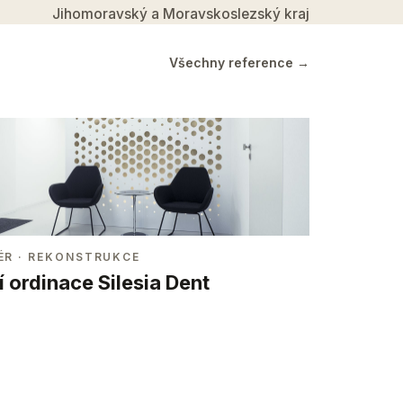
Jihomoravský a Moravskoslezský kraj
Všechny reference →
ÉR
· REKONSTRUKCE
 ordinace Silesia Dent