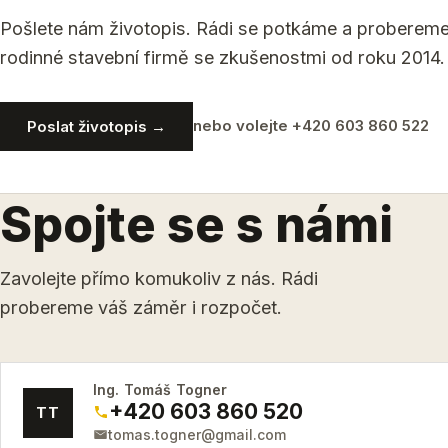
Pošlete nám životopis. Rádi se potkáme a probereme
rodinné stavební firmě se zkušenostmi od roku 2014.
nebo volejte +420 603 860 522
Poslat životopis →
Spojte se s námi
Zavolejte přímo komukoliv z nás. Rádi
probereme váš záměr i rozpočet.
Ing. Tomáš Togner
+420 603 860 520
TT
tomas.togner@gmail.com