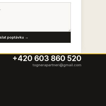
slat poptávku →
+420 603 860 520
tognerapartneri@gmail.com