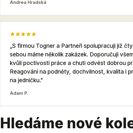
Andrea Hradská
„S firmou Togner a Partneři spolupracuji již čty
sebou máme několik zakázek. Doporučuji všem
kvůli poctivosti práce a chuti odvést dobrou pr
Reagování na podněty, dochvilnost, kvalita i pr
na jedničku."
Adam P.
Hledáme nové kol