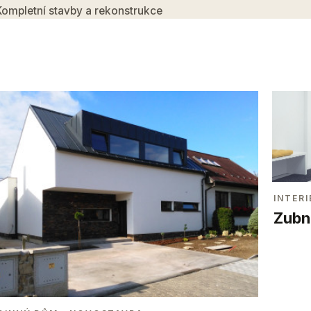
Kompletní stavby a rekonstrukce
INTERI
Zubní