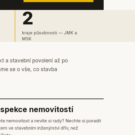
2
kraje působnosti — JMK a
MSK
kt a stavební povolení až po
áme se o vše, co stavba
nspekce nemovitostí
te nemovitost a nevíte si rady? Nechte si poradit
em ve stavebním inženýrství dřív, než