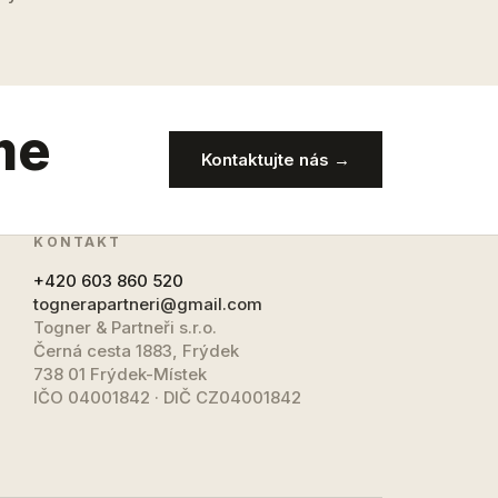
me
Kontaktujte nás →
KONTAKT
+420 603 860 520
tognerapartneri@gmail.com
Togner & Partneři s.r.o.
Černá cesta 1883, Frýdek
738 01 Frýdek-Místek
IČO 04001842 · DIČ CZ04001842