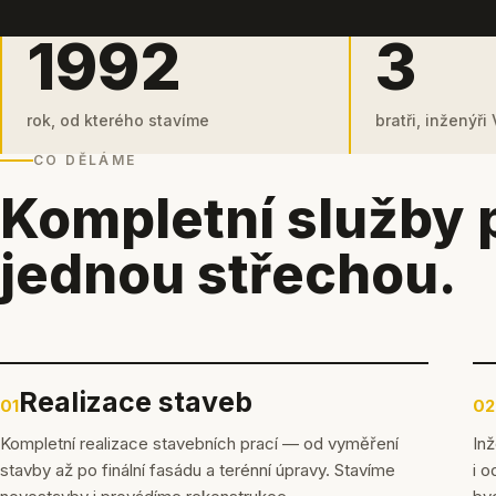
1992
3
rok, od kterého stavíme
bratři, inženýři
CO DĚLÁME
Kompletní služby 
jednou střechou.
Realizace staveb
01
02
Kompletní realizace stavebních prací — od vyměření
Inž
stavby až po finální fasádu a terénní úpravy. Stavíme
i o