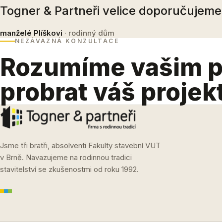
Togner & Partneři velice doporučujeme
manželé Plíškovi
· rodinný dům
NEZÁVAZNÁ KONZULTACE
Rozumíme vašim 
probrat váš projek
Jsme tři bratři, absolventi Fakulty stavební VUT
v Brně. Navazujeme na rodinnou tradici
stavitelství se zkušenostmi od roku 1992.