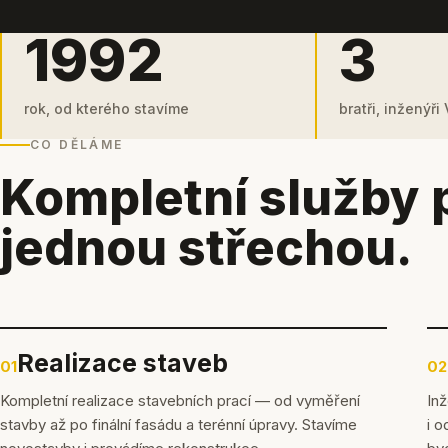
1992
3
rok, od kterého stavíme
bratři, inženýři
CO DĚLÁME
Kompletní služby 
jednou střechou.
Realizace staveb
01
02
Kompletní realizace stavebních prací — od vyměření
Inž
stavby až po finální fasádu a terénní úpravy. Stavíme
i o