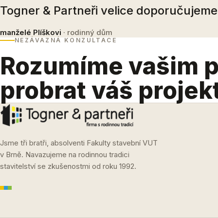
Togner & Partneři velice doporučujeme
manželé Plíškovi
· rodinný dům
NEZÁVAZNÁ KONZULTACE
Rozumíme vašim 
probrat váš projek
Jsme tři bratři, absolventi Fakulty stavební VUT
v Brně. Navazujeme na rodinnou tradici
stavitelství se zkušenostmi od roku 1992.