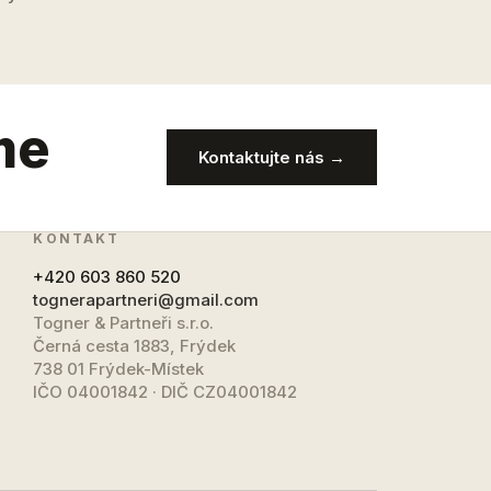
me
Kontaktujte nás →
KONTAKT
+420 603 860 520
tognerapartneri@gmail.com
Togner & Partneři s.r.o.
Černá cesta 1883, Frýdek
738 01 Frýdek-Místek
IČO 04001842 · DIČ CZ04001842