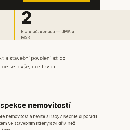
2
kraje působnosti — JMK a
MSK
kt a stavební povolení až po
áme se o vše, co stavba
nspekce nemovitostí
te nemovitost a nevíte si rady? Nechte si poradit
em ve stavebním inženýrství dřív, než