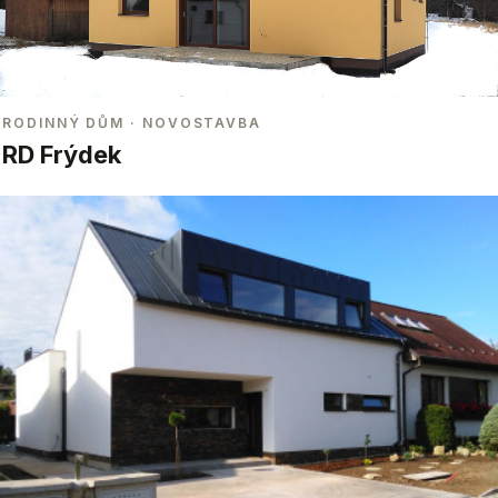
RODINNÝ DŮM
· NOVOSTAVBA
RD Frýdek