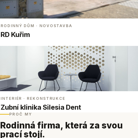
RODINNÝ DŮM
· NOVOSTAVBA
RD Kuřim
INTERIÉR
· REKONSTRUKCE
Zubní klinika Silesia Dent
PROČ MY
Rodinná firma, která za svou
prací stojí.