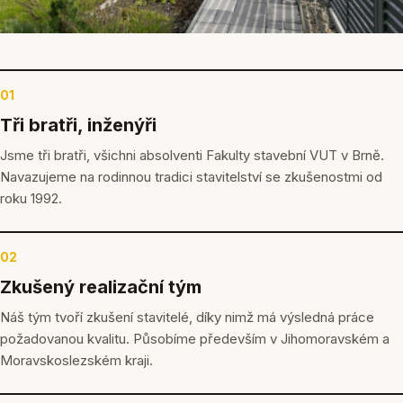
01
Tři bratři, inženýři
Jsme tři bratři, všichni absolventi Fakulty stavební VUT v Brně.
Navazujeme na rodinnou tradici stavitelství se zkušenostmi od
roku 1992.
02
Zkušený realizační tým
Náš tým tvoří zkušení stavitelé, díky nimž má výsledná práce
požadovanou kvalitu. Působíme především v Jihomoravském a
Moravskoslezském kraji.