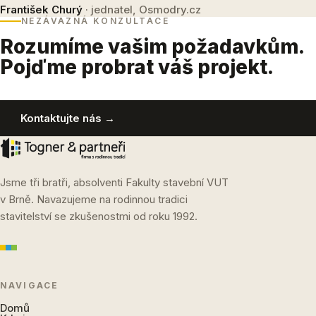
František Churý
· jednatel, Osmodry.cz
NEZÁVAZNÁ KONZULTACE
Rozumíme vašim požadavkům.
Pojďme probrat váš projekt.
Kontaktujte nás →
Jsme tři bratři, absolventi Fakulty stavební VUT
v Brně. Navazujeme na rodinnou tradici
stavitelství se zkušenostmi od roku 1992.
NAVIGACE
Domů