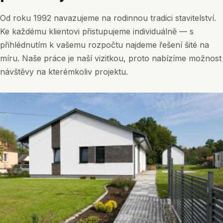
Od roku 1992 navazujeme na rodinnou tradici stavitelství.
Ke každému klientovi přistupujeme individuálně — s
přihlédnutím k vašemu rozpočtu najdeme řešení šité na
míru. Naše práce je naší vizitkou, proto nabízíme možnost
návštěvy na kterémkoliv projektu.