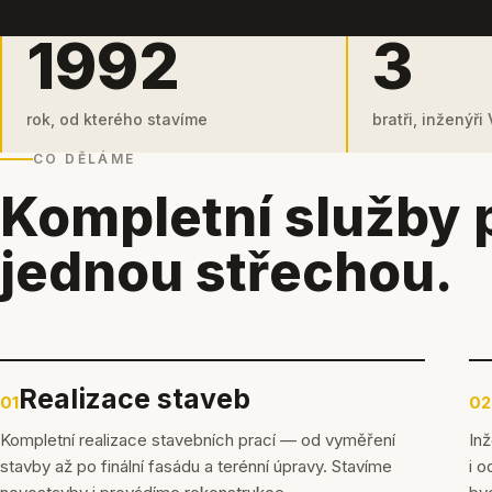
1992
3
rok, od kterého stavíme
bratři, inženýři
CO DĚLÁME
Kompletní služby 
jednou střechou.
Realizace staveb
01
02
Kompletní realizace stavebních prací — od vyměření
Inž
stavby až po finální fasádu a terénní úpravy. Stavíme
i o