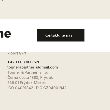
me
Kontaktujte nás →
KONTAKT
+420 603 860 520
tognerapartneri@gmail.com
Togner & Partneři s.r.o.
Černá cesta 1883, Frýdek
738 01 Frýdek-Místek
IČO 04001842 · DIČ CZ04001842