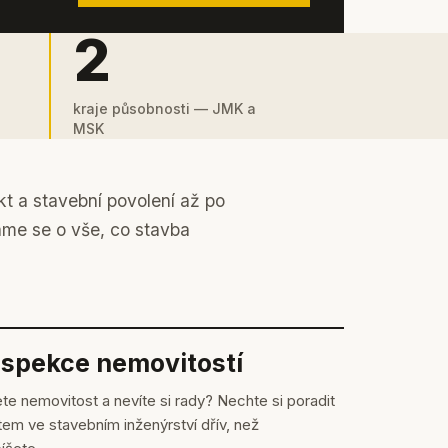
2
kraje působnosti — JMK a
MSK
kt a stavební povolení až po
áme se o vše, co stavba
nspekce nemovitostí
te nemovitost a nevíte si rady? Nechte si poradit
em ve stavebním inženýrství dřív, než