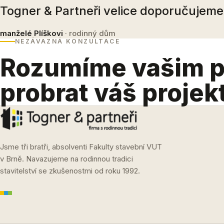
Togner & Partneři velice doporučujeme
manželé Plíškovi
· rodinný dům
NEZÁVAZNÁ KONZULTACE
Rozumíme vašim 
probrat váš projek
Jsme tři bratři, absolventi Fakulty stavební VUT
v Brně. Navazujeme na rodinnou tradici
stavitelství se zkušenostmi od roku 1992.