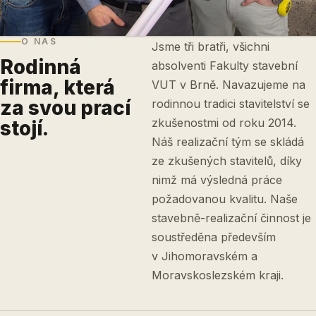
O NÁS
Jsme tři bratři, všichni
Rodinná
absolventi Fakulty stavební
firma, která
VUT v Brně. Navazujeme na
za svou prací
rodinnou tradici stavitelství se
zkušenostmi od roku 2014.
stojí.
Náš realizační tým se skládá
ze zkušených stavitelů, díky
nimž má výsledná práce
požadovanou kvalitu. Naše
stavebně-realizační činnost je
soustředěna především
v Jihomoravském a
Moravskoslezském kraji.