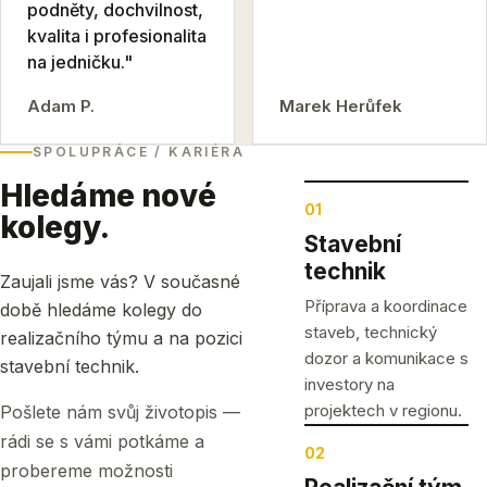
podněty, dochvilnost,
kvalita i profesionalita
na jedničku."
Adam P.
Marek Herůfek
SPOLUPRÁCE / KARIÉRA
Hledáme nové
01
kolegy.
Stavební
technik
Zaujali jsme vás? V současné
Příprava a koordinace
době hledáme kolegy do
staveb, technický
realizačního týmu a na pozici
dozor a komunikace s
stavební technik.
investory na
projektech v regionu.
Pošlete nám svůj životopis —
rádi se s vámi potkáme a
02
probereme možnosti