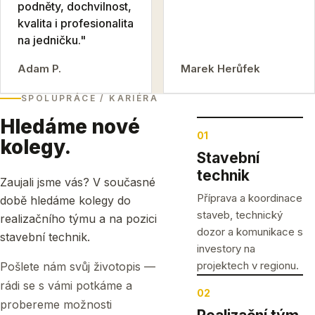
podněty, dochvilnost,
kvalita i profesionalita
na jedničku."
Adam P.
Marek Herůfek
SPOLUPRÁCE / KARIÉRA
Hledáme nové
01
kolegy.
Stavební
technik
Zaujali jsme vás? V současné
Příprava a koordinace
době hledáme kolegy do
staveb, technický
realizačního týmu a na pozici
dozor a komunikace s
stavební technik.
investory na
projektech v regionu.
Pošlete nám svůj životopis —
rádi se s vámi potkáme a
02
probereme možnosti