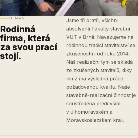
O NÁS
Jsme tři bratři, všichni
Rodinná
absolventi Fakulty stavební
firma, která
VUT v Brně. Navazujeme na
za svou prací
rodinnou tradici stavitelství se
zkušenostmi od roku 2014.
stojí.
Náš realizační tým se skládá
ze zkušených stavitelů, díky
nimž má výsledná práce
požadovanou kvalitu. Naše
stavebně-realizační činnost je
soustředěna především
v Jihomoravském a
Moravskoslezském kraji.