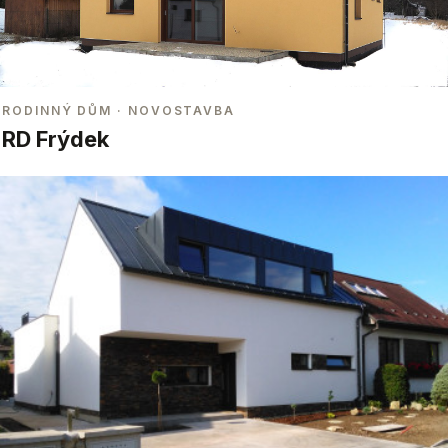
RODINNÝ DŮM
· NOVOSTAVBA
RD Frýdek