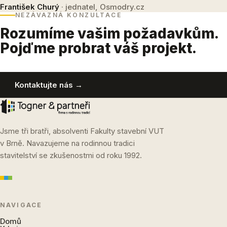
František Churý
· jednatel, Osmodry.cz
NEZÁVAZNÁ KONZULTACE
Rozumíme vašim požadavkům.
Pojďme probrat váš projekt.
Kontaktujte nás →
Jsme tři bratři, absolventi Fakulty stavební VUT
v Brně. Navazujeme na rodinnou tradici
stavitelství se zkušenostmi od roku 1992.
NAVIGACE
Domů