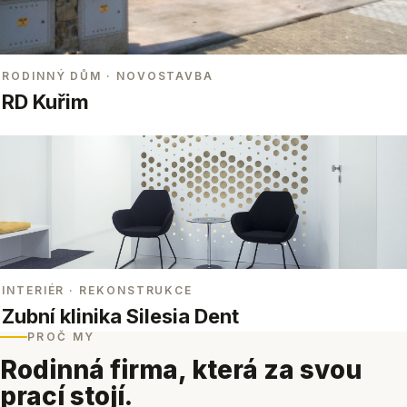
RODINNÝ DŮM
· NOVOSTAVBA
RD Kuřim
INTERIÉR
· REKONSTRUKCE
Zubní klinika Silesia Dent
PROČ MY
Rodinná firma, která za svou
prací stojí.