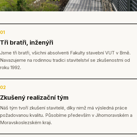
01
Tři bratři, inženýři
Jsme tři bratři, všichni absolventi Fakulty stavební VUT v Brně.
Navazujeme na rodinnou tradici stavitelství se zkušenostmi od
roku 1992.
02
Zkušený realizační tým
Náš tým tvoří zkušení stavitelé, díky nimž má výsledná práce
požadovanou kvalitu. Působíme především v Jihomoravském a
Moravskoslezském kraji.