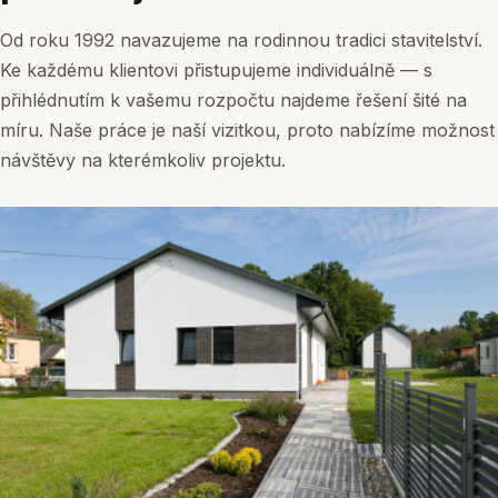
Od roku 1992 navazujeme na rodinnou tradici stavitelství.
Ke každému klientovi přistupujeme individuálně — s
přihlédnutím k vašemu rozpočtu najdeme řešení šité na
míru. Naše práce je naší vizitkou, proto nabízíme možnost
návštěvy na kterémkoliv projektu.